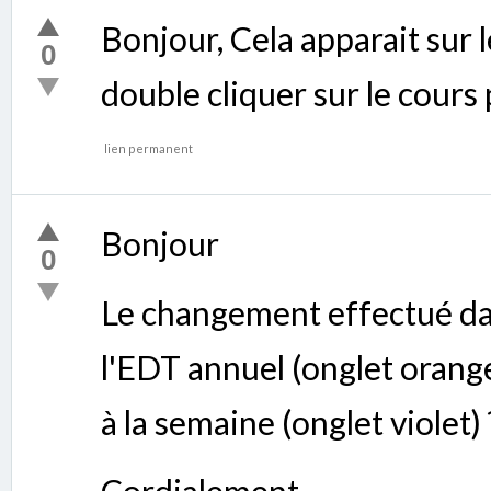
Bonjour, Cela apparait sur le
0
double cliquer sur le cours p
lien permanent
Bonjour
0
Le changement effectué dan
l'EDT annuel (onglet orange
à la semaine (onglet violet) 
Cordialement