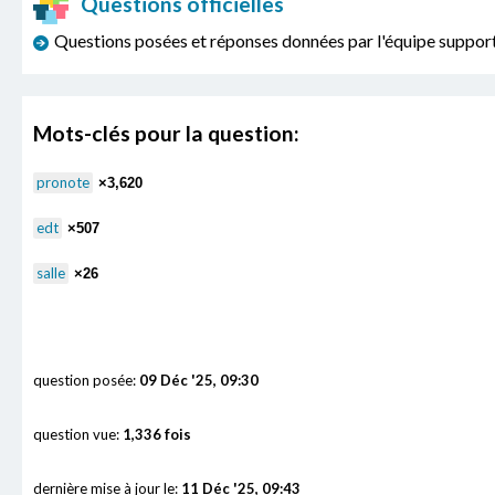
Questions officielles
Questions posées et réponses données par l'équipe sup
Mots-clés pour la question:
pronote
×3,620
edt
×507
salle
×26
question posée:
09 Déc '25, 09:30
question vue:
1,336 fois
dernière mise à jour le:
11 Déc '25, 09:43