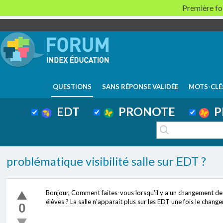
Première foi
QUESTIONS
SANS RÉPONSE VALIDÉE
MOTS-CLÉ
EDT
PRONOTE
P
problématique visibilité salle sur EDT ?
Bonjour, Comment faites-vous lorsqu'il y a un changement de 
élèves ? La salle n'apparait plus sur les EDT une fois le chang
0