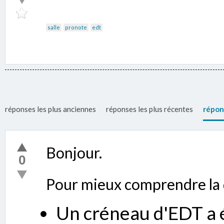
salle
pronote
edt
réponses les plus anciennes
réponses les plus récentes
répon
Bonjour.
0
Pour mieux comprendre la 
Un créneau d'EDT a é