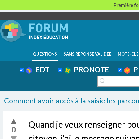
Première foi
QUESTIONS
SANS RÉPONSE VALIDÉE
MOTS-CLÉ
EDT
PRONOTE
P
Comment avoir accès à la saisie les parcou
Quand je veux renseigner pou
0
citoyen, j'ai le message suivan