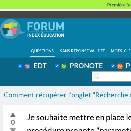
Première foi
QUESTIONS
SANS RÉPONSE VALIDÉE
MOTS-CLÉ
EDT
PRONOTE
P
Comment récupérer l'onglet "Recherche 
Je souhaite mettre en place le s
0
procédure pronote "parametr