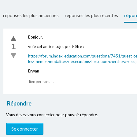
réponses les plus anciennes
réponses les plus récentes
répon
Bonjour,
1
voie cet ancien sujet peut-être :
https://forum.index-education.com/questions/7451/quest-ce-
les-memes-modalites-dexecutions-lorsquon-cherche-a-recupe
Erwan
lien permanent
Répondre
Vous devez vous connecter pour pouvoir répondre.