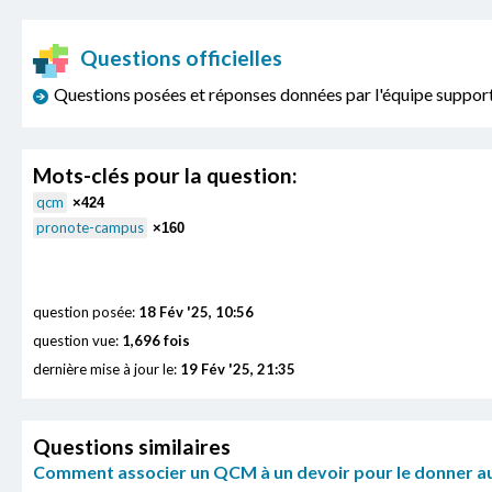
Questions officielles
Questions posées et réponses données par l'équipe sup
Mots-clés pour la question:
qcm
×424
pronote-campus
×160
question posée:
18 Fév '25, 10:56
question vue:
1,696 fois
dernière mise à jour le:
19 Fév '25, 21:35
Questions similaires
Comment associer un QCM à un devoir pour le donner au