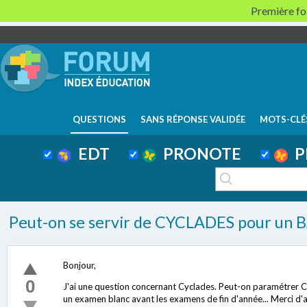
Première foi
QUESTIONS
SANS RÉPONSE VALIDÉE
MOTS-CLÉ
EDT
PRONOTE
P
Peut-on se servir de CYCLADES pour un
Bonjour,
0
J'ai une question concernant Cyclades. Peut-on paramétrer Cyc
un examen blanc avant les examens de fin d'année... Merci d