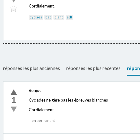
Cordialement.
cyclaes
bac
blanc
edt
réponses les plus anciennes
réponses les plus récentes
répon
Bonjour
1
Cyclades ne gère pas les épreuves blanches
Cordialement
lien permanent