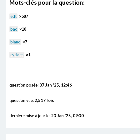
Mots-clés pour la question:
edt
×507
bac
×10
blanc
×7
cyclaes
×1
question posée:
07 Jan '25, 12:46
question vue:
2,517 fois
dernière mise à jour le:
23 Jan '25, 09:30