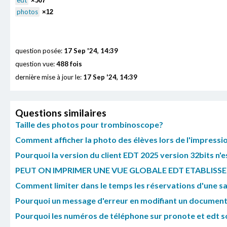
edt
×507
photos
×12
question posée:
17 Sep '24, 14:39
question vue:
488 fois
dernière mise à jour le:
17 Sep '24, 14:39
Questions similaires
Taille des photos pour trombinoscope?
Comment afficher la photo des élèves lors de l'impressio
Pourquoi la version du client EDT 2025 version 32bits n'
PEUT ON IMPRIMER UNE VUE GLOBALE EDT ETABLISS
Comment limiter dans le temps les réservations d'une sal
Pourquoi un message d'erreur en modifiant un documen
Pourquoi les numéros de téléphone sur pronote et edt sont