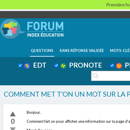
Première foi
QUESTIONS
SANS RÉPONSE VALIDÉE
MOTS-CLÉ
EDT
PRONOTE
P
COMMENT MET T'ON UN MOT SUR LA P
Bonjour,
0
Comment fait on pour afficher une information sur la page 