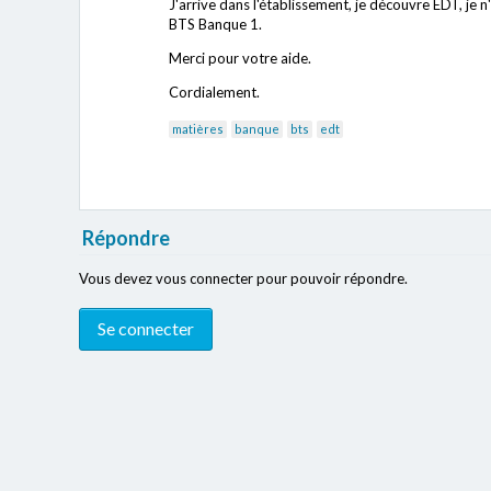
J'arrive dans l'établissement, je découvre EDT, je
BTS Banque 1.
Merci pour votre aide.
Cordialement.
matières
banque
bts
edt
Répondre
Vous devez vous connecter pour pouvoir répondre.