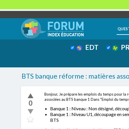
QUES
EDT
PR
BTS banque réforme : matières asso
Bonjour, Je prépare les emplois du temps pour la re
associées au BTS banque 1 Dans "Emploi du temps"
0
Banque 1 : Niveau : Non désigné, découpa
Banque 1 : Niveau U1, découpage en semes
BTS