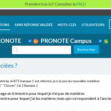
Première fois ici? Consultez la
FAQ
!
TIONS
SANS RÉPONSE VALIDÉE
MOTS-CLÉS
UTILISATEURS
ONOTE
PRONOTE Campus
ciées ?
ntrée, le BTS banque 1 est reformé, je n'ai pas les nouvelles matières
 "Classes" j'ai 2 Banque 1
ge en trimestre pour lequel je n'ai pas de matières
tre pour lequel j'ai les matières mais qui correspondent à l'ancie