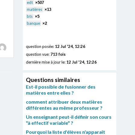
edt
×507
matières
×13
bts
×5
banque
×2
question posée:
12 Jul '24, 12:26
question vue:
713 fois
dernière mise à jour le:
12 Jul '24, 12:26
Questions similaires
Est-il possible de fusionner des
matières entre elles ?
comment attribuer deux matières
différentes au même professeur ?
Un enseignant peut-il définir son cours
"à effectif variable" ?
Pourquoi la liste d'élèves n'apparaît