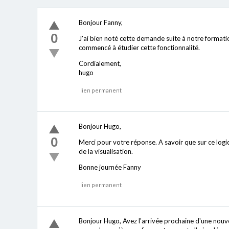
Bonjour Fanny,
0
J'ai bien noté cette demande suite à notre formati
commencé à étudier cette fonctionnalité.
Cordialement,
hugo
lien permanent
Bonjour Hugo,
0
Merci pour votre réponse. A savoir que sur ce logici
de la visualisation.
Bonne journée Fanny
lien permanent
Bonjour Hugo, Avez l'arrivée prochaine d'une nouvell