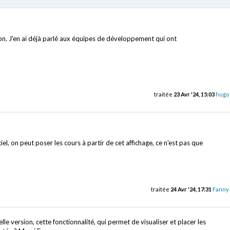
on. J'en ai déjà parlé aux équipes de développement qui ont
traitée
23 Avr '24, 15:03
hugo
el, on peut poser les cours à partir de cet affichage, ce n'est pas que
traitée
24 Avr '24, 17:31
Fanny
e version, cette fonctionnalité, qui permet de visualiser et placer les