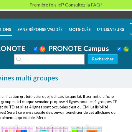
Première fois ici? Consultez la
FAQ
!
TIONS
SANS RÉPONSE VALIDÉE
MOTS-CLÉS
UTILISATEURS
ONOTE
PRONOTE Campus
aines multi groupes
nification gratuit (celui que j'utilisais jusque là). Il permet d'afficher
 groupes. Ici chaque semaine propose 4 lignes pour les 4 groupes TP
 du TD et si les 4 lignes sont occupées c'est du CM. La lisibilité
mes) Serait ce envisageable de pouvoir bénéficier de cet affichage qui
vraiment appréciable. Merci