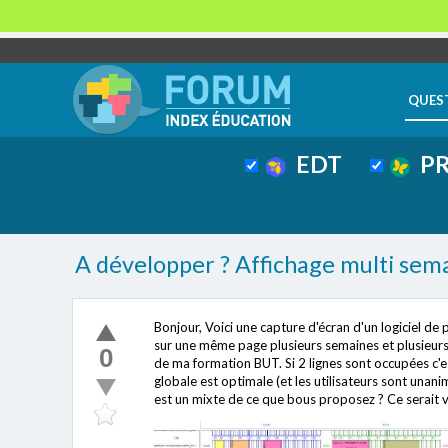
QUES
EDT
PR
A développer ? Affichage multi sem
Bonjour, Voici une capture d'écran d'un logiciel de pla
sur une même page plusieurs semaines et plusieurs
0
de ma formation BUT. Si 2 lignes sont occupées c'est
globale est optimale (et les utilisateurs sont unani
est un mixte de ce que bous proposez ? Ce serait 