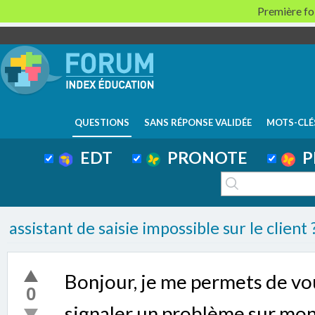
Première foi
QUESTIONS
SANS RÉPONSE VALIDÉE
MOTS-CLÉ
EDT
PRONOTE
P
assistant de saisie impossible sur le client 
Bonjour, je me permets de vo
0
signaler un problème sur mon l