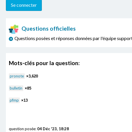
Questions officielles
Questions posées et réponses données par l'équipe sup
Mots-clés pour la question:
pronote
×3,620
bulletin
×85
pfmp
×13
question posée:
04 Déc '23, 18:28