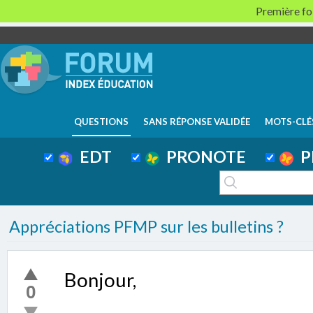
Première foi
QUESTIONS
SANS RÉPONSE VALIDÉE
MOTS-CLÉ
EDT
PRONOTE
P
Appréciations PFMP sur les bulletins ?
Bonjour,
0