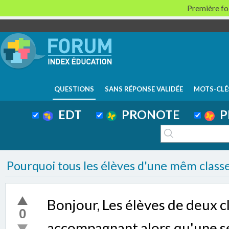
Première foi
QUESTIONS
SANS RÉPONSE VALIDÉE
MOTS-CLÉ
EDT
PRONOTE
P
Pourquoi tous les élèves d'une mêm class
Bonjour, Les élèves de deux c
0
accompagnant alors qu'une seu