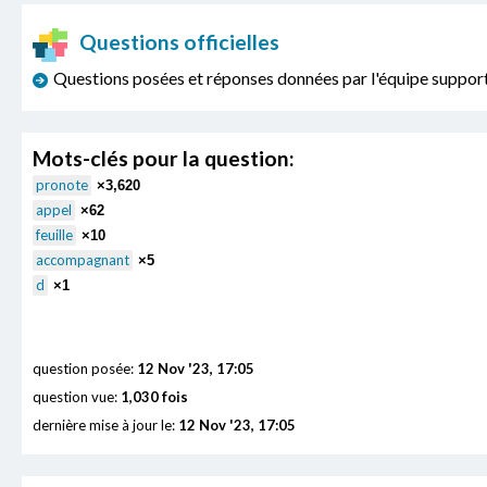
Questions officielles
Questions posées et réponses données par l'équipe sup
Mots-clés pour la question:
pronote
×3,620
appel
×62
feuille
×10
accompagnant
×5
d
×1
question posée:
12 Nov '23, 17:05
question vue:
1,030 fois
dernière mise à jour le:
12 Nov '23, 17:05