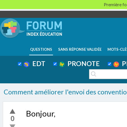
Première foi
QUESTIONS
SANS RÉPONSE VALIDÉE
MOTS-CLÉ
EDT
PRONOTE
P
Comment améliorer l'envoi des convention
Bonjour,
0