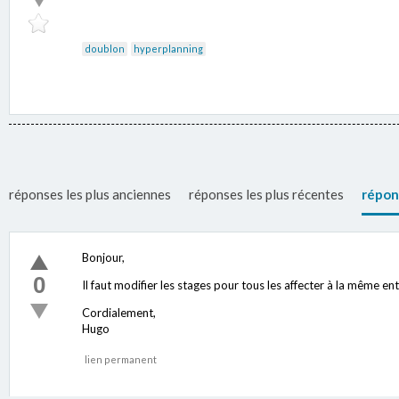
doublon
hyperplanning
réponses les plus anciennes
réponses les plus récentes
répon
Bonjour,
0
Il faut modifier les stages pour tous les affecter à la même entr
Cordialement,
Hugo
lien permanent