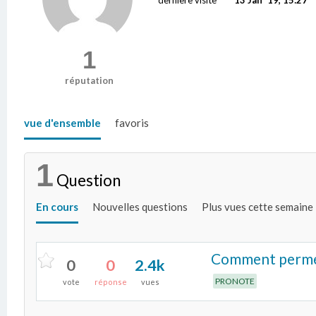
1
réputation
vue d'ensemble
favoris
1
Question
En cours
Nouvelles questions
Plus vues cette semaine
Comment permett
0
0
2.4k
PRONOTE
vote
réponse
vues