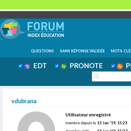
QUESTIONS
SANS RÉPONSE VALIDÉE
MOTS-CLÉ
EDT
PRONOTE
P
vdubrana
Utilisateur enregistré
membre depuis le
13 Jan '19, 15:23
dernière visite
13 Jan '19, 15:27