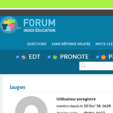
QUESTIONS
SANS RÉPONSE VALIDÉE
MOTS-CLÉ
EDT
PRONOTE
P
laugen
Utilisateur enregistré
membre depuis le
10 Oct '18, 16:28
dernière visite
09 Mai, 16:37