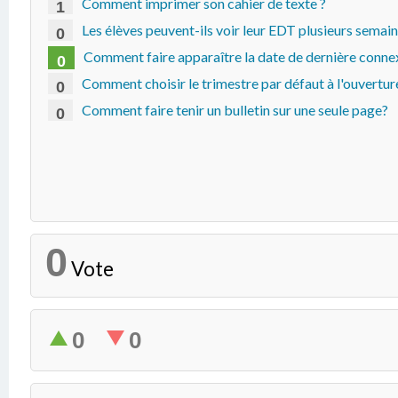
Comment imprimer son cahier de texte ?
1
Les élèves peuvent-ils voir leur EDT plusieurs semain
0
Comment faire apparaître la date de dernière connex
0
Comment choisir le trimestre par défaut à l'ouvertur
0
Comment faire tenir un bulletin sur une seule page?
0
0
Vote
0
0