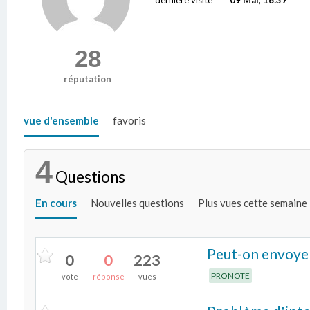
28
réputation
vue d'ensemble
favoris
4
Questions
En cours
Nouvelles questions
Plus vues cette semaine
Peut-on envoyer
0
0
223
PRONOTE
vote
réponse
vues