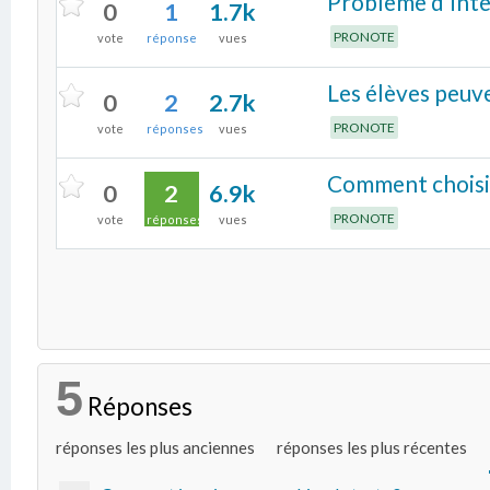
Problème d'inte
0
1
1.7k
PRONOTE
vote
réponse
vues
Les élèves peuve
0
2
2.7k
PRONOTE
vote
réponses
vues
Comment choisir 
0
2
6.9k
PRONOTE
vote
réponses
vues
5
Réponses
réponses les plus anciennes
réponses les plus récentes