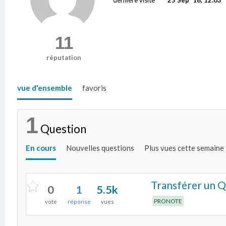
11
réputation
vue d'ensemble
favoris
1
Question
En cours
Nouvelles questions
Plus vues cette semaine
Transférer un Q
0
1
5.5k
PRONOTE
vote
réponse
vues