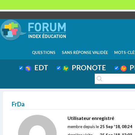
QUESTIONS
SANS RÉPONSE VALIDÉE
MOTS-CLÉ
EDT
PRONOTE
P
FrDa
Utilisateur enregistré
membre depuis le
25 Sep '18, 08:24
dernière visite
25 Sep '18, 12:03