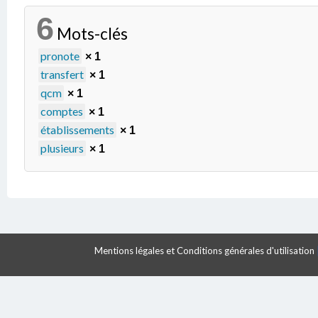
6
Mots-clés
pronote
× 1
transfert
× 1
qcm
× 1
comptes
× 1
établissements
× 1
plusieurs
× 1
Mentions légales et Conditions générales d'utilisation