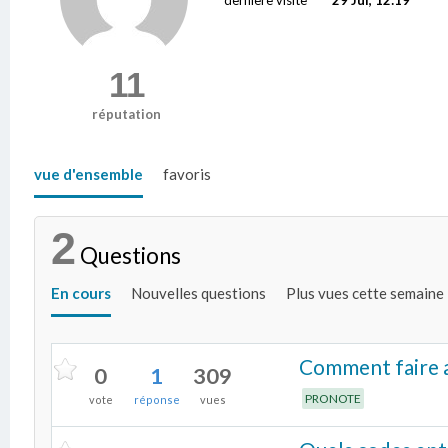
11
réputation
vue d'ensemble
favoris
2
Questions
En cours
Nouvelles questions
Plus vues cette semaine
Comment faire ap
0
1
309
PRONOTE
vote
réponse
vues