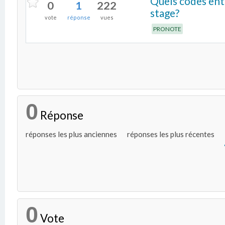
Quels codes entr
0
1
222
stage?
vote
réponse
vues
PRONOTE
0
Réponse
réponses les plus anciennes
réponses les plus récentes
0
Vote