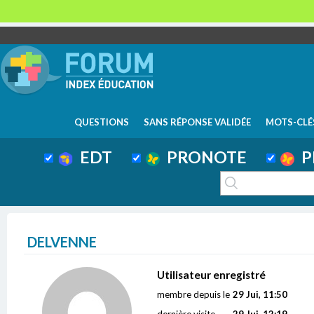
QUESTIONS
SANS RÉPONSE VALIDÉE
MOTS-CLÉ
EDT
PRONOTE
P
DELVENNE
Utilisateur enregistré
membre depuis le
29 Jui, 11:50
dernière visite
29 Jui, 12:19