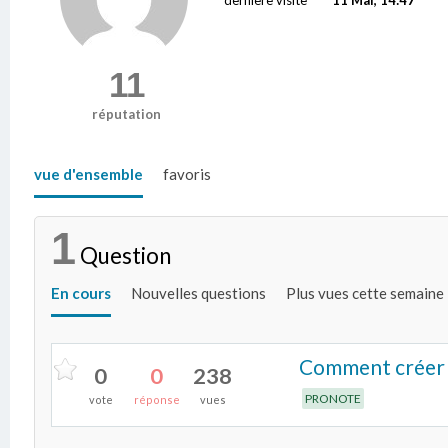
11
réputation
vue d'ensemble
favoris
1
Question
En cours
Nouvelles questions
Plus vues cette semaine
Comment créer 
0
0
238
PRONOTE
vote
réponse
vues