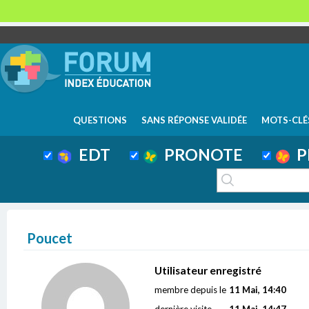
QUESTIONS
SANS RÉPONSE VALIDÉE
MOTS-CLÉ
EDT
PRONOTE
P
Poucet
Utilisateur enregistré
membre depuis le
11 Mai, 14:40
dernière visite
11 Mai, 14:47