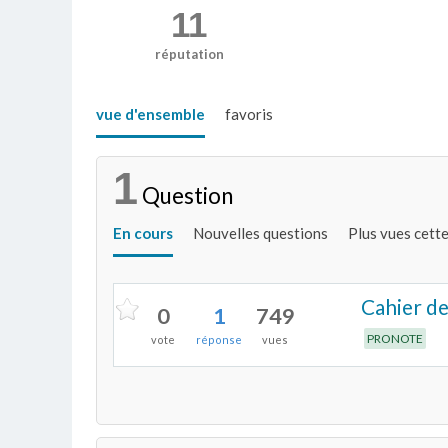
11
réputation
vue d'ensemble
favoris
1
Question
En cours
Nouvelles questions
Plus vues cett
Cahier de
0
1
749
PRONOTE
vote
réponse
vues