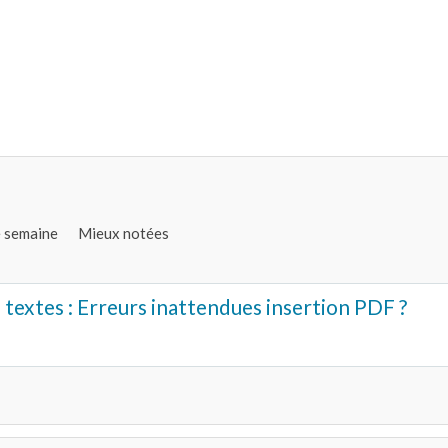
e semaine
Mieux notées
 textes : Erreurs inattendues insertion PDF ?