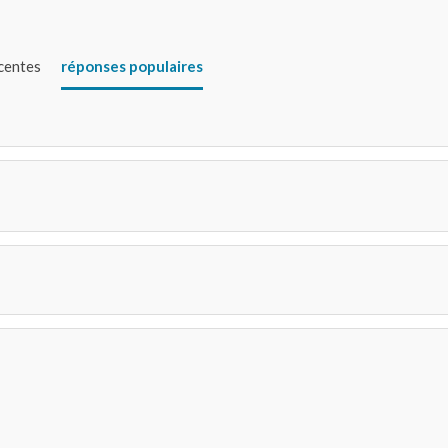
écentes
réponses populaires