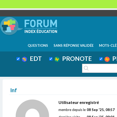
QUESTIONS
SANS RÉPONSE VALIDÉE
MOTS-CLÉ
EDT
PRONOTE
P
Inf
Utilisateur enregistré
membre depuis le
08 Sep '25, 08:57
dernière visite
08 Sep '25, 09:01