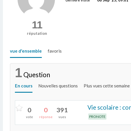
11
réputation
vue d'ensemble
favoris
1
Question
En cours
Nouvelles questions
Plus vues cette semaine
Vie scolaire : c
0
0
391
PRONOTE
vote
réponse
vues