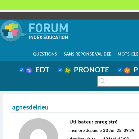
QUESTIONS
SANS RÉPONSE VALIDÉE
MOTS-CLÉ
EDT
PRONOTE
P
agnesdelrieu
Utilisateur enregistré
membre depuis le
30 Jui '25, 09:39
dernière visite
19 Mai, 15:08