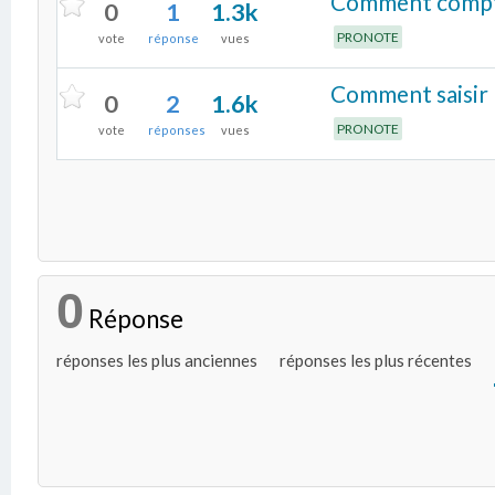
Comment comptab
0
1
1.3k
PRONOTE
vote
réponse
vues
Comment saisir 
0
2
1.6k
PRONOTE
vote
réponses
vues
0
Réponse
réponses les plus anciennes
réponses les plus récentes