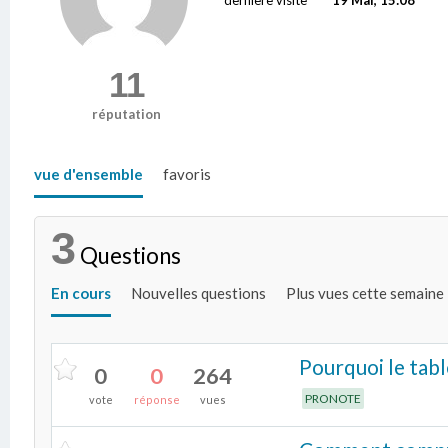
11
réputation
vue d'ensemble
favoris
3
Questions
En cours
Nouvelles questions
Plus vues cette semaine
Pourquoi le tabl
0
0
264
PRONOTE
vote
réponse
vues