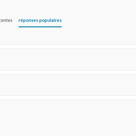
écentes
réponses populaires