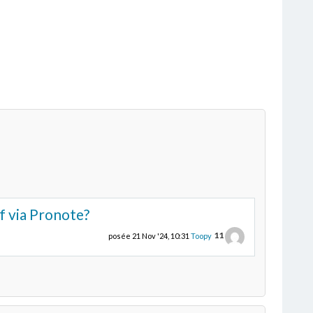
f via Pronote?
11
posée
21 Nov '24, 10:31
Toopy