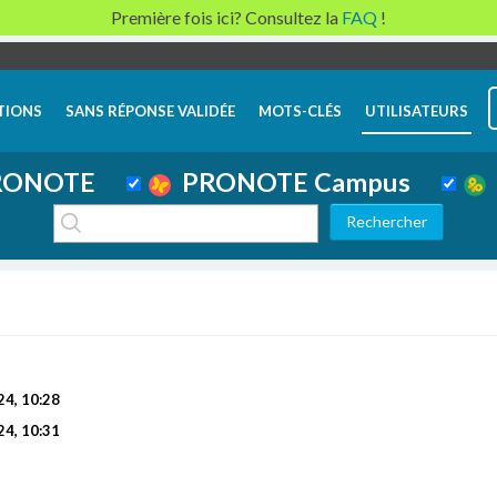
Première fois ici? Consultez la
FAQ
!
TIONS
SANS RÉPONSE VALIDÉE
MOTS-CLÉS
UTILISATEURS
ONOTE
PRONOTE Campus
24, 10:28
24, 10:31