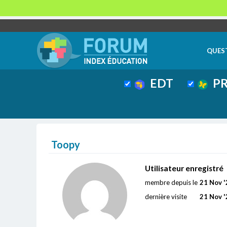
QUES
EDT
PR
Toopy
Utilisateur enregistré
membre depuis le
21 Nov '
dernière visite
21 Nov '