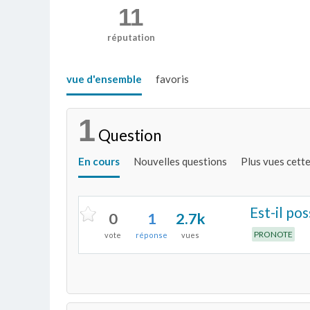
11
réputation
vue d'ensemble
favoris
1
Question
En cours
Nouvelles questions
Plus vues cett
Est-il po
0
1
2.7k
PRONOTE
vote
réponse
vues