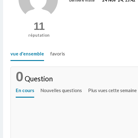
11
réputation
vue d'ensemble
favoris
0
Question
En cours
Nouvelles questions
Plus vues cette semaine