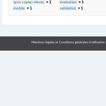
qcm-copies-eleves
évaluation
× 1
× 1
mobile
validation
× 1
× 1
Mentions légales et Conditions générales d'utilisation