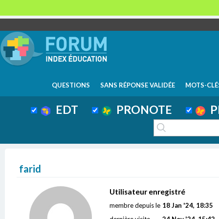
QUESTIONS
SANS RÉPONSE VALIDÉE
MOTS-CLÉ
EDT
PRONOTE
P
farid
Utilisateur enregistré
membre depuis le
18 Jan '24, 18:35
dernière visite
24 Nov '24, 15:42