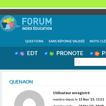
QUESTIONS
SANS RÉPONSE VALIDÉE
MOTS-CLÉ
EDT
PRONOTE
P
QUENAON
Utilisateur enregistré
membre depuis le
13 Nov '23, 11:51
dernière visite
23 Mai '25, 18:38