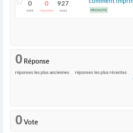
comment imprime
0
0
927
PRONOTE
vote
réponse
vues
0
Réponse
réponses les plus anciennes
réponses les plus récentes
0
Vote