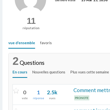
11
réputation
vue d'ensemble
favoris
2
Questions
En cours
Nouvelles questions
Plus vues cette semaine
Comment mettre 
0
1
2.5k
PRONOTE
vote
réponse
vues