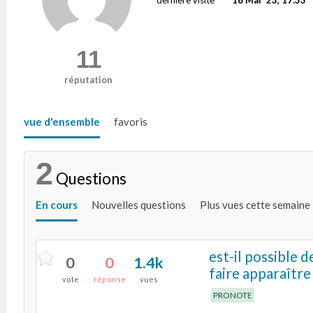
11
réputation
vue d'ensemble
favoris
2
Questions
En cours
Nouvelles questions
Plus vues cette semaine
est-il possible 
0
0
1.4k
faire apparaître 
vote
réponse
vues
PRONOTE