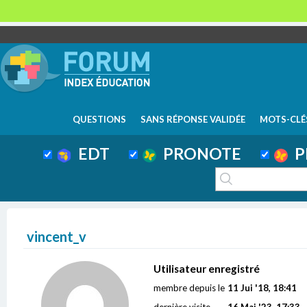
QUESTIONS
SANS RÉPONSE VALIDÉE
MOTS-CLÉ
EDT
PRONOTE
P
vincent_v
Utilisateur enregistré
membre depuis le
11 Jui '18, 18:41
dernière visite
16 Mai '23, 17:33