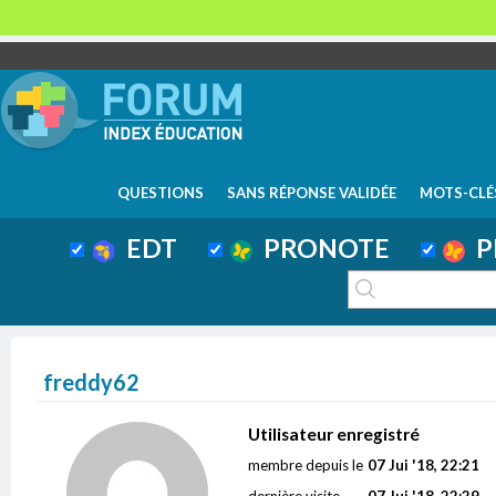
QUESTIONS
SANS RÉPONSE VALIDÉE
MOTS-CLÉ
EDT
PRONOTE
P
freddy62
Utilisateur enregistré
membre depuis le
07 Jui '18, 22:21
dernière visite
07 Jui '18, 22:29