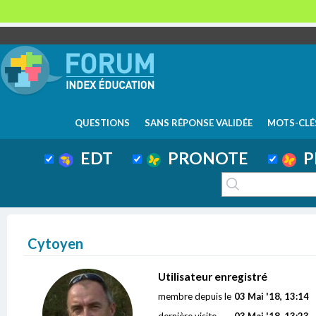
QUESTIONS
SANS RÉPONSE VALIDÉE
MOTS-CLÉ
EDT
PRONOTE
P
Cytoyen
Utilisateur enregistré
membre depuis le
03 Mai '18, 13:14
dernière visite
03 Mai '18, 13:23