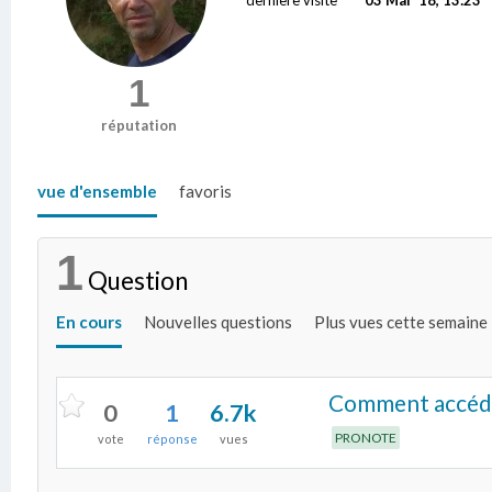
1
réputation
vue d'ensemble
favoris
1
Question
En cours
Nouvelles questions
Plus vues cette semaine
Comment accéde
0
1
6.7k
PRONOTE
vote
réponse
vues