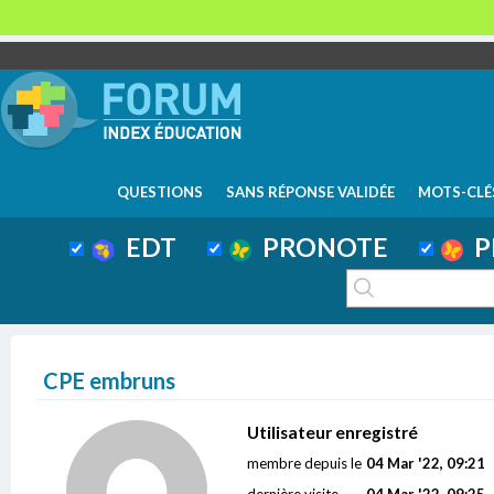
QUESTIONS
SANS RÉPONSE VALIDÉE
MOTS-CLÉ
EDT
PRONOTE
P
CPE embruns
Utilisateur enregistré
membre depuis le
04 Mar '22, 09:21
dernière visite
04 Mar '22, 09:25