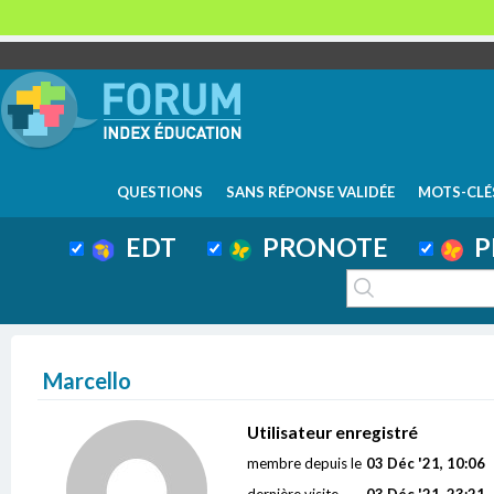
QUESTIONS
SANS RÉPONSE VALIDÉE
MOTS-CLÉ
EDT
PRONOTE
P
Marcello
Utilisateur enregistré
membre depuis le
03 Déc '21, 10:06
dernière visite
03 Déc '21, 23:21