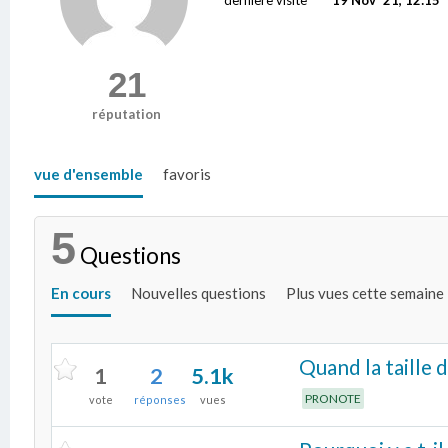
21
réputation
vue d'ensemble
favoris
5
Questions
En cours
Nouvelles questions
Plus vues cette semaine
Quand la taille 
1
2
5.1k
PRONOTE
vote
réponses
vues