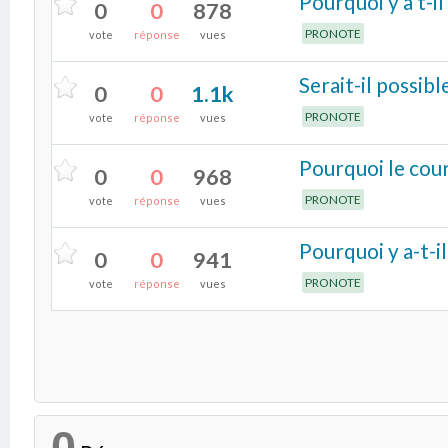
Pourquoi y a t-
0
0
878
PRONOTE
vote
réponse
vues
Serait-il possib
0
0
1.1k
PRONOTE
vote
réponse
vues
Pourquoi le cour
0
0
968
PRONOTE
vote
réponse
vues
Pourquoi y a-t-il
0
0
941
PRONOTE
vote
réponse
vues
0