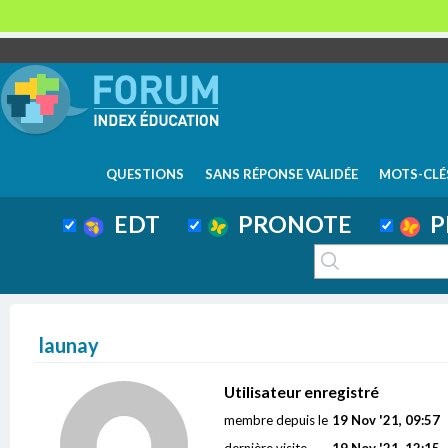
QUESTIONS
SANS RÉPONSE VALIDÉE
MOTS-CLÉ
EDT
PRONOTE
P
launay
Utilisateur enregistré
membre depuis le
19 Nov '21, 09:57
dernière visite
19 Nov '21, 12:15