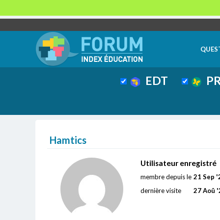
QUES
EDT
PR
Hamtics
Utilisateur enregistré
membre depuis le
21 Sep '
dernière visite
27 Aoû '