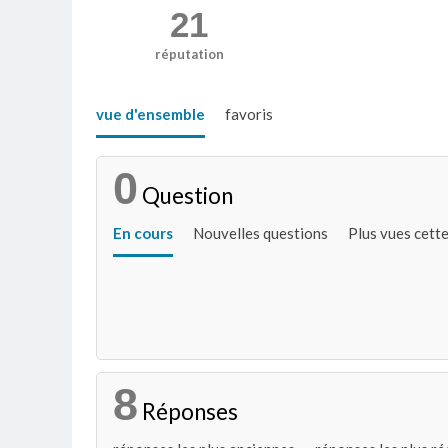
21
réputation
vue d'ensemble
favoris
0
Question
En cours
Nouvelles questions
Plus vues cett
8
Réponses