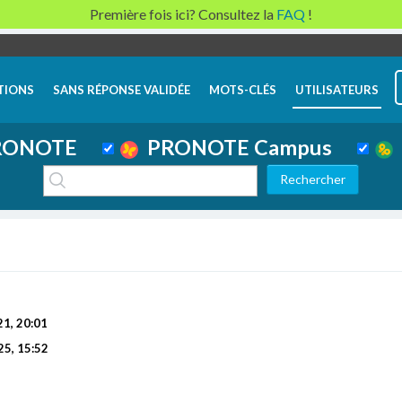
Première fois ici? Consultez la
FAQ
!
TIONS
SANS RÉPONSE VALIDÉE
MOTS-CLÉS
UTILISATEURS
ONOTE
PRONOTE Campus
21, 20:01
25, 15:52