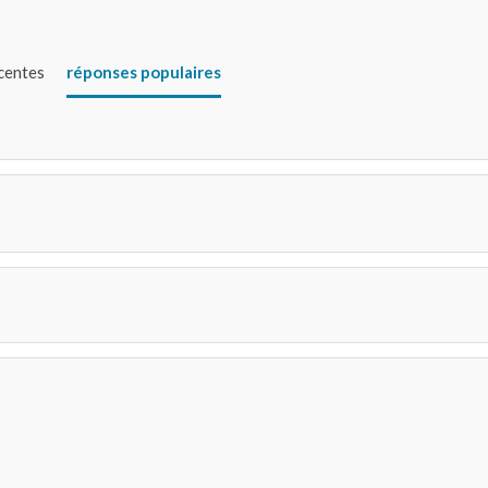
écentes
réponses populaires