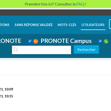
Première fois ici? Consultez la
FAQ
!
TIONS
SANS RÉPONSE VALIDÉE
MOTS-CLÉS
UTILISATEURS
ONOTE
PRONOTE Campus
21, 10:09
21, 10:15