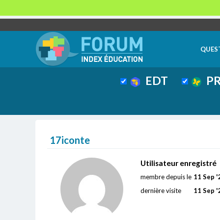
QUES
EDT
PR
17iconte
Utilisateur enregistré
membre depuis le
11 Sep '
dernière visite
11 Sep '