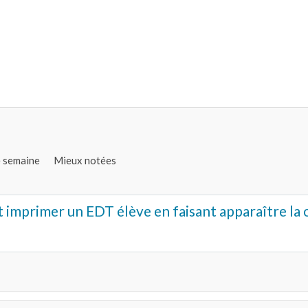
e semaine
Mieux notées
mprimer un EDT élève en faisant apparaître la o