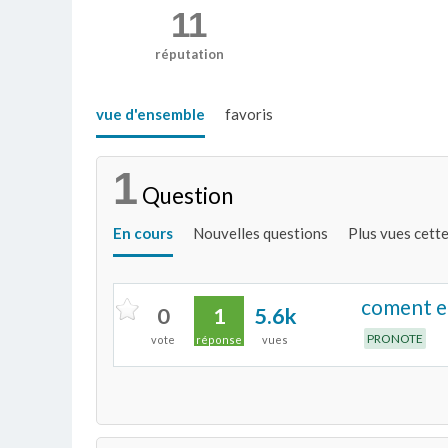
11
réputation
vue d'ensemble
favoris
1
Question
En cours
Nouvelles questions
Plus vues cett
coment en
0
1
5.6k
PRONOTE
vote
réponse
vues