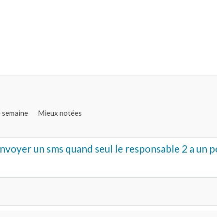
e semaine
Mieux notées
voyer un sms quand seul le responsable 2 a un p