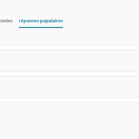
écentes
réponses populaires