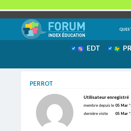
QUES
EDT
PR
PERROT
Utilisateur enregistré
membre depuis le
05 Mar '
dernière visite
05 Mar '