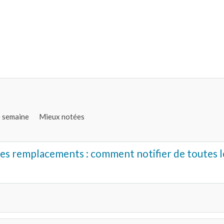
e semaine
Mieux notées
es remplacements : comment notifier de toutes l