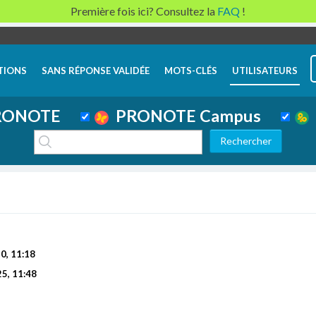
Première fois ici? Consultez la
FAQ
!
TIONS
SANS RÉPONSE VALIDÉE
MOTS-CLÉS
UTILISATEURS
ONOTE
PRONOTE Campus
20, 11:18
25, 11:48