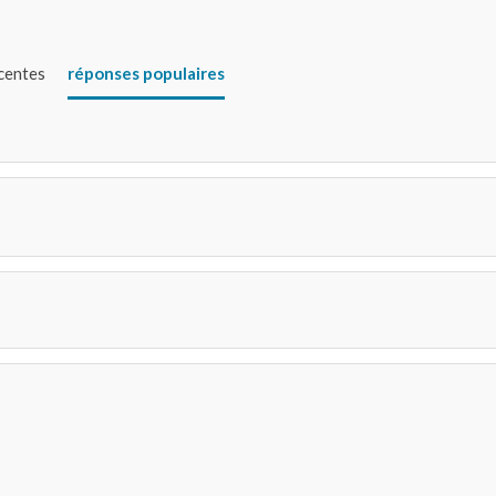
écentes
réponses populaires