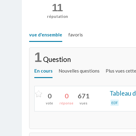
11
réputation
vue d'ensemble
favoris
1
Question
En cours
Nouvelles questions
Plus vues cett
Tableau d
0
0
671
EDT
vote
réponse
vues