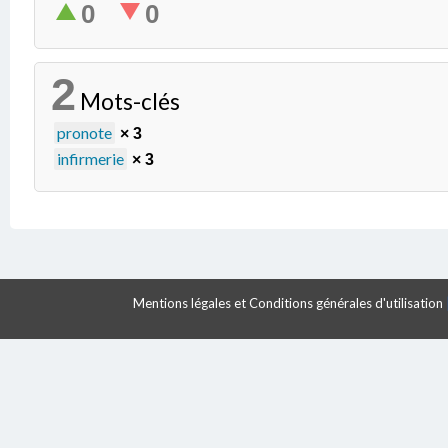
0
0
2
Mots-clés
pronote
× 3
infirmerie
× 3
Mentions légales et Conditions générales d'utilisation