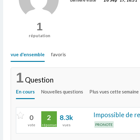
1
réputation
vue d'ensemble
favoris
1
Question
En cours
Nouvelles questions
Plus vues cette semaine
Impossible de re
0
2
8.3k
PRONOTE
vote
réponses
vues