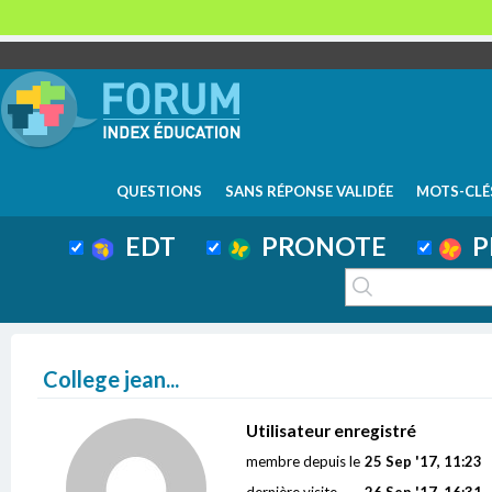
QUESTIONS
SANS RÉPONSE VALIDÉE
MOTS-CLÉ
EDT
PRONOTE
P
College jean...
Utilisateur enregistré
membre depuis le
25 Sep '17, 11:23
dernière visite
26 Sep '17, 16:31