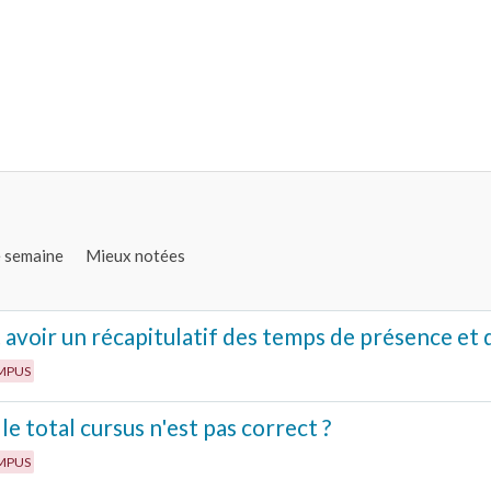
e semaine
Mieux notées
voir un récapitulatif des temps de présence et 
MPUS
le total cursus n'est pas correct ?
MPUS