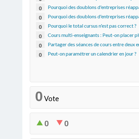
Pourquoi des doublons d'entreprises réappar
0
Pourquoi des doublons d'entreprises réappar
0
Pourquoi le total cursus n'est pas correct ?
0
Cours multi-enseignants : Peut-on placer p
0
Partager des séances de cours entre deux e
0
Peut-on paramétrer un calendrier en jour ?
0
0
Vote
0
0