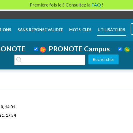
Première fois ici? Consultez la
FAQ
!
TIONS
SANS RÉPONSE VALIDÉE
MOTS-CLÉS
UTILISATEURS
ONOTE
PRONOTE Campus
20, 14:01
21, 17:54