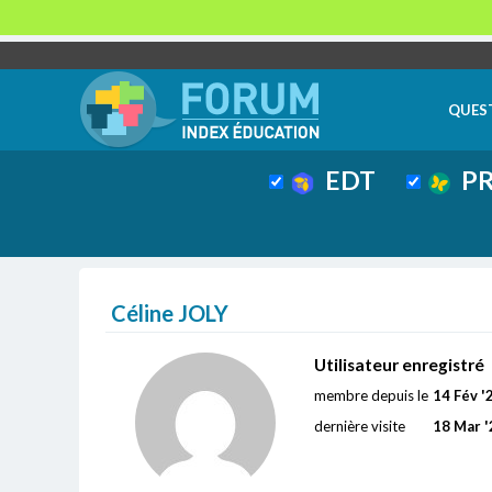
QUES
EDT
PR
Céline JOLY
Utilisateur enregistré
membre depuis le
14 Fév '
dernière visite
18 Mar '