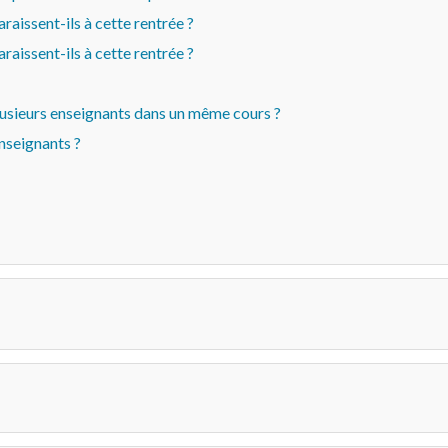
aissent-ils à cette rentrée ?
aissent-ils à cette rentrée ?
lusieurs enseignants dans un même cours ?
nseignants ?