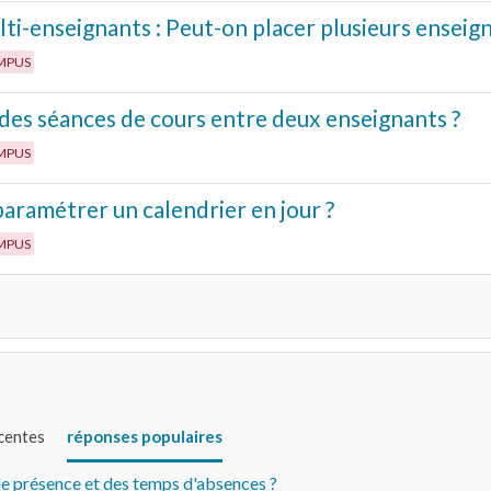
ti-enseignants : Peut-on placer plusieurs enseig
MPUS
des séances de cours entre deux enseignants ?
MPUS
aramétrer un calendrier en jour ?
MPUS
écentes
réponses populaires
de présence et des temps d'absences ?