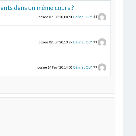
nants dans un même cours ?
11
posée
09 Jul '20, 08:51
Céline JOLY
11
posée
09 Jul '20, 13:27
Céline JOLY
11
posée
14 Fév '20, 14:06
Céline JOLY