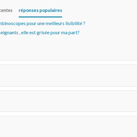
écentes
réponses populaires
noscopes pour une meilleurs lisibilité ?
ignants , elle est grisée pour ma part?