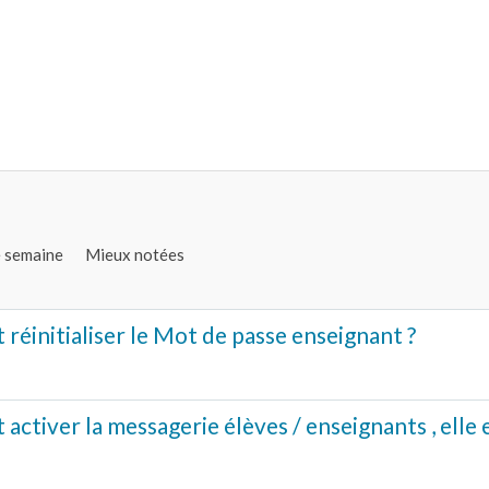
e semaine
Mieux notées
éinitialiser le Mot de passe enseignant ?
ctiver la messagerie élèves / enseignants , elle 