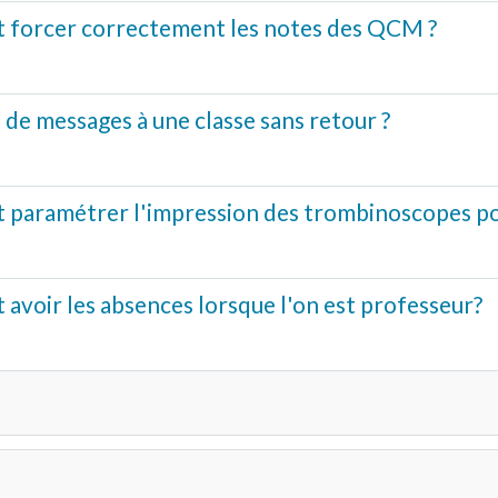
forcer correctement les notes des QCM ?
 de messages à une classe sans retour ?
aramétrer l'impression des trombinoscopes pour 
voir les absences lorsque l'on est professeur?