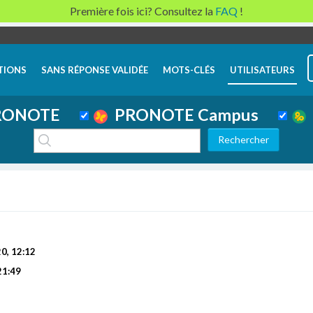
Première fois ici? Consultez la
FAQ
!
TIONS
SANS RÉPONSE VALIDÉE
MOTS-CLÉS
UTILISATEURS
ONOTE
PRONOTE Campus
20, 12:12
21:49