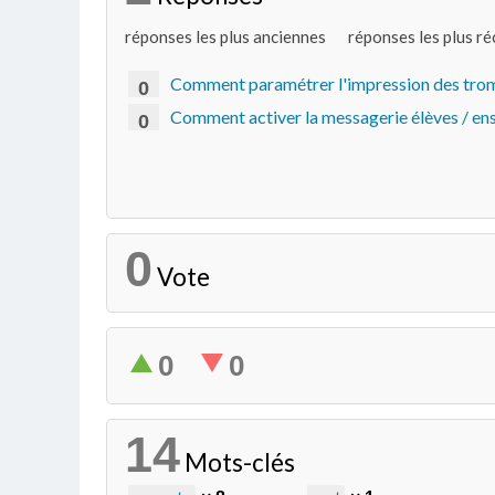
réponses les plus anciennes
réponses les plus r
Comment paramétrer l'impression des trombi
0
Comment activer la messagerie élèves / ense
0
0
Vote
0
0
14
Mots-clés