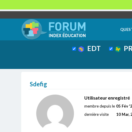
QUES
EDT
PR
Sdefig
Utilisateur enregistré
membre depuis le
05 Fév '
dernière visite
10 Mar, 