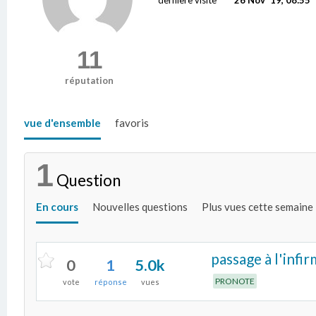
11
réputation
vue d'ensemble
favoris
1
Question
En cours
Nouvelles questions
Plus vues cette semaine
passage à l'infi
0
1
5.0k
PRONOTE
vote
réponse
vues