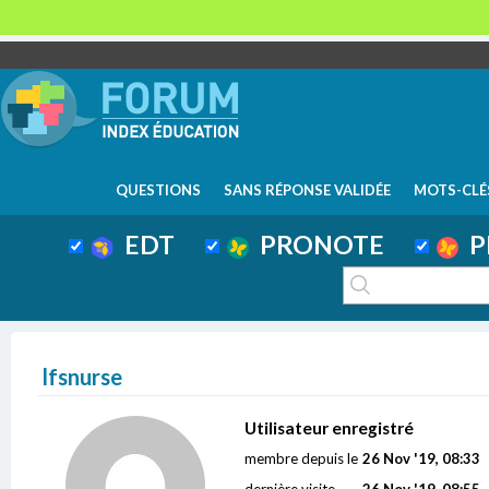
QUESTIONS
SANS RÉPONSE VALIDÉE
MOTS-CLÉ
EDT
PRONOTE
P
lfsnurse
Utilisateur enregistré
membre depuis le
26 Nov '19, 08:33
dernière visite
26 Nov '19, 08:55