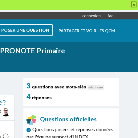
×
connexion
faq
POSER UNE QUESTION
PARTAGER ET VOIR LES QCM
PRONOTE Primaire
3
questions avec mots-clés
telephone
4
réponses
 ?
0
Questions officielles
Questions posées et réponses données
par l'équipe support d’INDEX
1