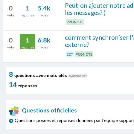
Peut-on ajouter notre ad
0
1
5.4k
les messages? (
vote
réponse
vues
PRONOTE
comment synchroniser l'
0
1
6.8k
externe?
vote
réponse
vues
EDT
PRONOTE
8
questions avec mots-clés
synchroniser
14
réponses
Questions officielles
Questions posées et réponses données par l'équipe sup