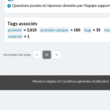
Questions posées et réponses données par l'équipe sup
Tags associés
pronote
pronote-campus
bug
mai
× 3,619
× 160
× 35
reserver
× 1
messages par page
15
30
50
Mentions légales et Conditions générales d'utilisation