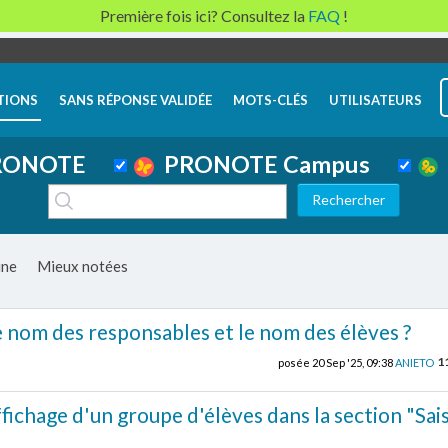
Première fois ici? Consultez la
FAQ
!
TIONS
SANS RÉPONSE VALIDÉE
MOTS-CLÉS
UTILISATEURS
ONOTE
PRONOTE Campus
ine
Mieux notées
 nom des responsables et le nom des élèves ?
1
posée
20 Sep '25, 09:38
ANIETO
fichage d'un groupe d'élèves dans la section "Sai