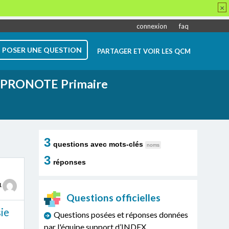
×
connexion
faq
POSER UNE QUESTION
PARTAGER ET VOIR LES QCM
PRONOTE Primaire
3
questions avec mots-clés
noms
3
réponses
1
Questions officielles
sie
Questions posées et réponses données
par l'équipe support d’INDEX