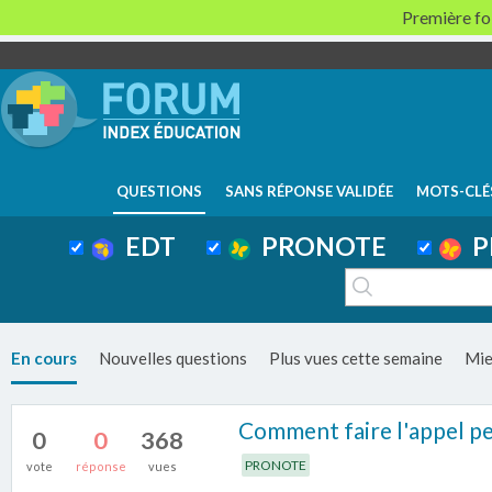
Première foi
QUESTIONS
SANS RÉPONSE VALIDÉE
MOTS-CLÉ
EDT
PRONOTE
P
En cours
Nouvelles questions
Plus vues cette semaine
Mie
Comment faire l'appel pe
0
0
368
PRONOTE
vote
réponse
vues