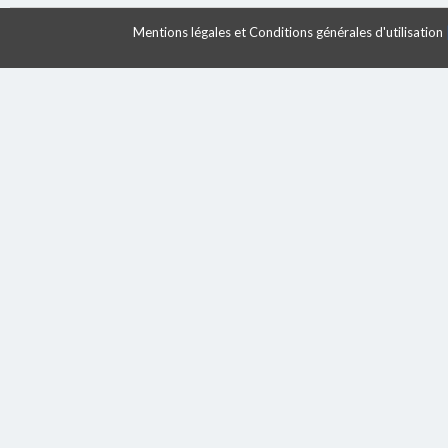
Mentions légales et Conditions générales d'utilisation