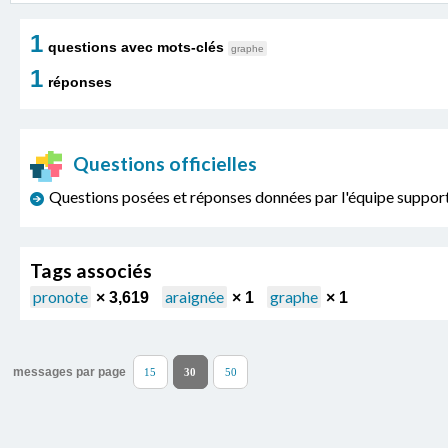
1
questions avec mots-clés
graphe
1
réponses
Questions officielles
Questions posées et réponses données par l'équipe sup
Tags associés
pronote
araignée
graphe
× 3,619
× 1
× 1
messages par page
15
30
50