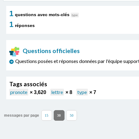
1
questions avec mots-clés
type
1
réponses
Questions officielles
Questions posées et réponses données par l'équipe sup
Tags associés
pronote
lettre
type
× 3,620
× 8
× 7
messages par page
15
30
50