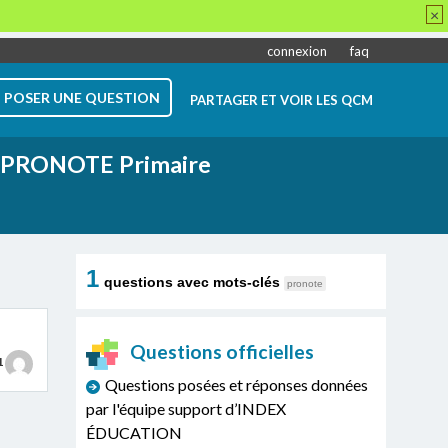
×
connexion
faq
POSER UNE QUESTION
PARTAGER ET VOIR LES QCM
PRONOTE Primaire
1
questions avec mots-clés
pronote
Questions officielles
1
Questions posées et réponses données
par l'équipe support d’INDEX
ÉDUCATION