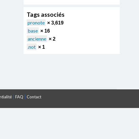
Tags associés
pronote
× 3,619
base
× 16
ancienne
× 2
.not
× 1
|
|
tialité
FAQ
Contact