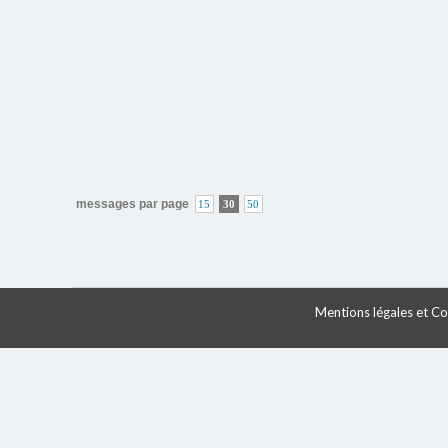
messages par page
15
30
50
Mentions légales et Con