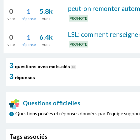
peut-on remonter automat
0
1
5.8k
PRONOTE
vote
réponse
vues
LSL: comment renseigner
0
1
6.4k
PRONOTE
vote
réponse
vues
3
questions avec mots-clés
lsl
3
réponses
Questions officielles
Questions posées et réponses données par l'équipe sup
Tags associés