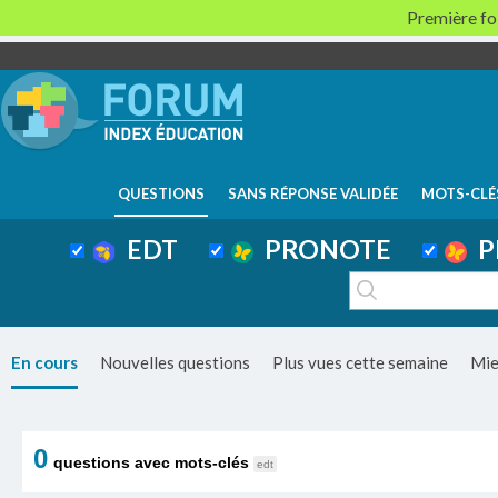
Première foi
QUESTIONS
SANS RÉPONSE VALIDÉE
MOTS-CLÉ
EDT
PRONOTE
P
En cours
Nouvelles questions
Plus vues cette semaine
Mie
0
questions avec mots-clés
edt