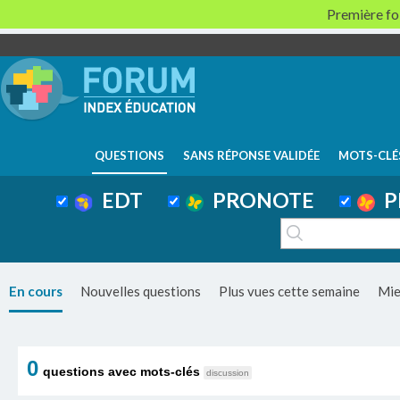
Première foi
QUESTIONS
SANS RÉPONSE VALIDÉE
MOTS-CLÉ
EDT
PRONOTE
P
En cours
Nouvelles questions
Plus vues cette semaine
Mie
0
questions avec mots-clés
discussion