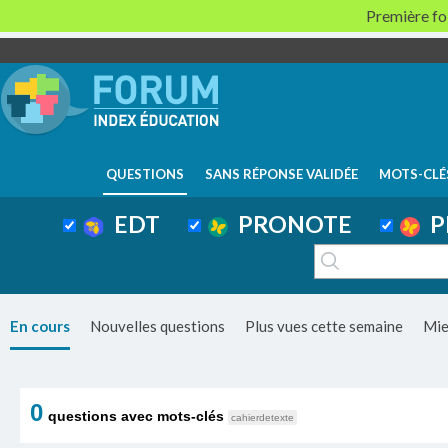
Première foi
QUESTIONS
SANS RÉPONSE VALIDÉE
MOTS-CLÉ
EDT
PRONOTE
P
En cours
Nouvelles questions
Plus vues cette semaine
Mie
0
questions avec mots-clés
cahierdetexte